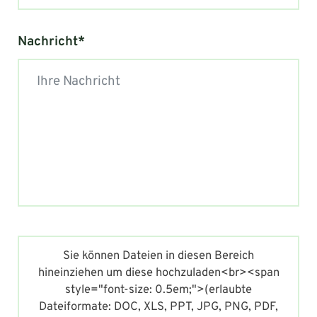
Nachricht*
Sie können Dateien in diesen Bereich
hineinziehen um diese hochzuladen<br><span
style="font-size: 0.5em;">(erlaubte
Dateiformate: DOC, XLS, PPT, JPG, PNG, PDF,