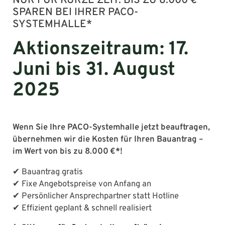
NUR FÜR KURZE ZEIT: BIS ZU 8.000 €
SPAREN BEI IHRER PACO-
SYSTEMHALLE*
Aktionszeitraum: 17.
Juni bis 31. August
2025
Wenn Sie Ihre PACO-Systemhalle jetzt beauftragen,
übernehmen wir die Kosten für Ihren Bauantrag –
im Wert von bis zu 8.000 €*!
✔ Bauantrag gratis
✔ Fixe Angebotspreise von Anfang an
✔ Persönlicher Ansprechpartner statt Hotline
✔ Effizient geplant & schnell realisiert