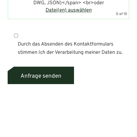
DWG, JSON)</span>
<br>oder
Datei(en) auswählen
0
of 10
Durch das Absenden des Kontaktformulars
stimmen Ich der Verarbeitung meiner Daten zu.
Bitte lasse dieses Feld leer.
Anfrage senden