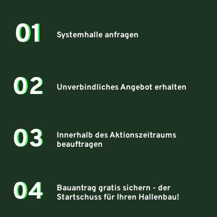
01
01
Systemhalle anfragen
02
02
Unverbindliches Angebot erhalten
03
03
Innerhalb des Aktionszeitraums
beauftragen
04
04
Bauantrag gratis sichern - der
Startschuss für Ihren Hallenbau!