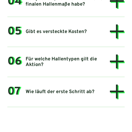
04
finalen Hallenmaße habe?
05
Gibt es versteckte Kosten?
06
Für welche Hallentypen gilt die
Aktion?
07
Wie läuft der erste Schritt ab?