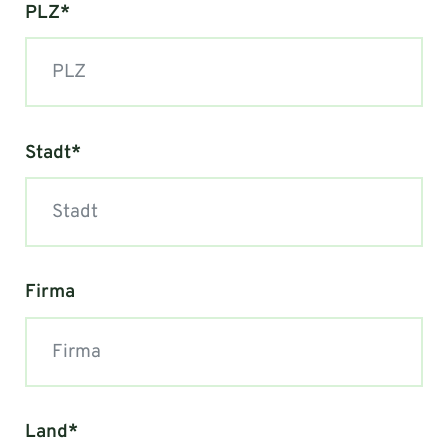
PLZ*
Stadt*
Firma
Land*