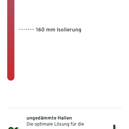
160 mm Isolierung
ungedämmte Hallen
Die optimale Lösung für die