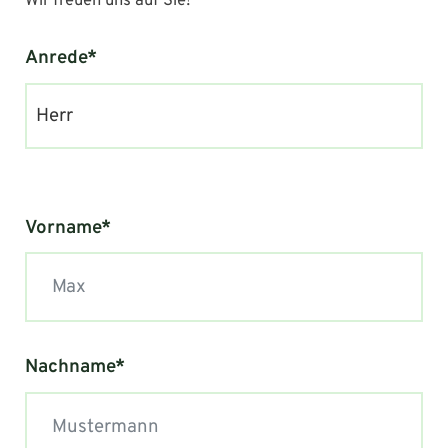
Wir freuen uns auf Sie!
Anrede*
Herr
Vorname*
Nachname*