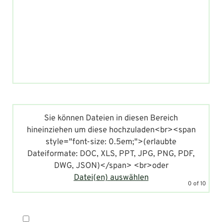
Sie können Dateien in diesen Bereich
hineinziehen um diese hochzuladen<br><span
style="font-size: 0.5em;">(erlaubte
Dateiformate: DOC, XLS, PPT, JPG, PNG, PDF,
DWG, JSON)</span>
<br>oder
Datei(en) auswählen
0
of 10