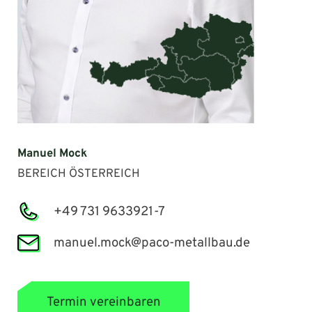
Manuel Mock
BEREICH ÖSTERREICH
+49 731 9633921-7
manuel.mock@paco-metallbau.de
Termin vereinbaren