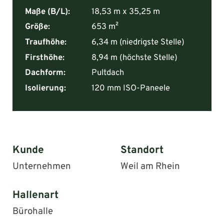
Maße (B/L):
18,53 m x 35,25 m
Größe:
653 m²
Traufhöhe:
6,34 m (niedrigste Stelle)
Firsthöhe:
8,94 m (höchste Stelle)
Dachform:
Pultdach
Isolierung:
120 mm ISO-Paneele
Kunde
Standort
Unternehmen
Weil am Rhein
Hallenart
Bürohalle