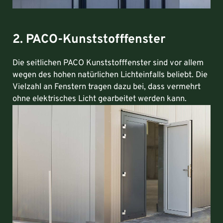
2. PACO-Kunststofffenster
Die seitlichen PACO Kunststofffenster sind vor allem
wegen des hohen natürlichen Lichteinfalls beliebt. Die
Vielzahl an Fenstern tragen dazu bei, dass vermehrt
ohne elektrisches Licht gearbeitet werden kann.