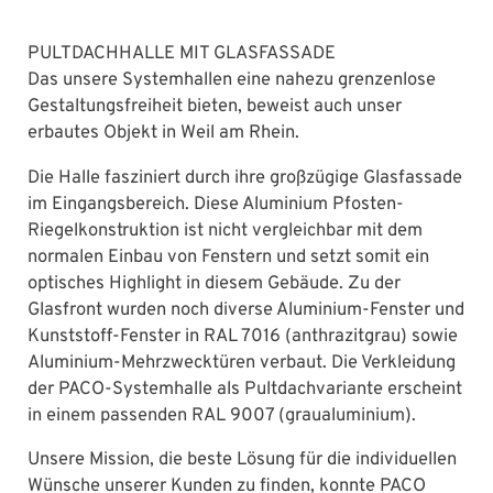
PULTDACHHALLE MIT GLASFASSADE
Das unsere Systemhallen eine nahezu grenzenlose
Gestaltungsfreiheit bieten, beweist auch unser
erbautes Objekt in Weil am Rhein.
Die Halle fasziniert durch ihre großzügige Glasfassade
im Eingangsbereich. Diese Aluminium Pfosten-
Riegelkonstruktion ist nicht vergleichbar mit dem
normalen Einbau von Fenstern und setzt somit ein
optisches Highlight in diesem Gebäude. Zu der
Glasfront wurden noch diverse Aluminium-Fenster und
Kunststoff-Fenster in RAL 7016 (anthrazitgrau) sowie
Aluminium-Mehrzwecktüren verbaut. Die Verkleidung
der PACO-Systemhalle als Pultdachvariante erscheint
in einem passenden RAL 9007 (graualuminium).
Unsere Mission, die beste Lösung für die individuellen
Wünsche unserer Kunden zu finden, konnte PACO